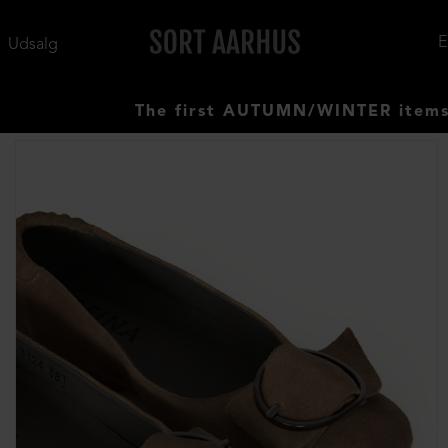
Udsalg
The first AUTUMN/WINTER items have arri