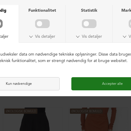
Baggy vide bukser med plisse
Baggy vide bukser med plisse
DKK 1.199,00
DKK 1.199,00
ØKOLOGISK BOMULD
ØKOLOGISK BOMULD