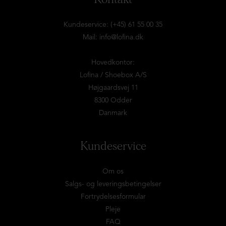
Kundeservice: (+45) 61 55 00 35
Mail:
info@lofina.dk
Hovedkontor:
Lofina / Shoebox A/S
Højgaardsvej 11
8300 Odder
Danmark
Kundeservice
Om os
Salgs- og leveringsbetingelser
Fortrydelsesformular
Pleje
FAQ