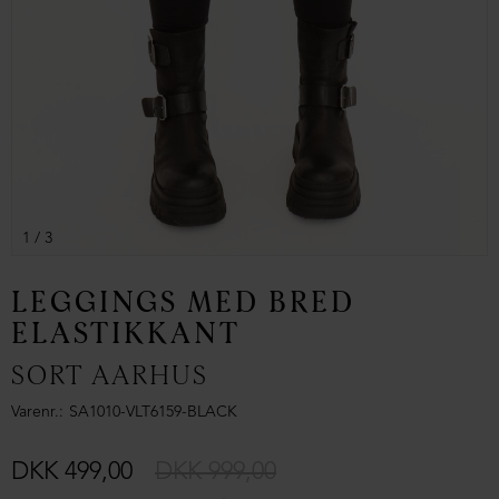
1
/ 3
LEGGINGS MED BRED
ELASTIKKANT
SORT AARHUS
Varenr.
SA1010-VLT6159-BLACK
DKK 499,00
DKK 999,00