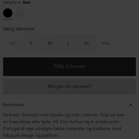
Vælg farve:
Sort
Vælg størrelse:
XS
S
M
L
XL
XXL
Mangler din størrelse?
Beskrivelse
Strikvest i bomuld med hoodie og slids i siderne. God ud over
en basis bluse eller kjole. Alt Sort Aarhus tøj er produceret i
Portugal af nøje udvalgte lokale materialer og kvaliteter med
fokus på design og pasform.