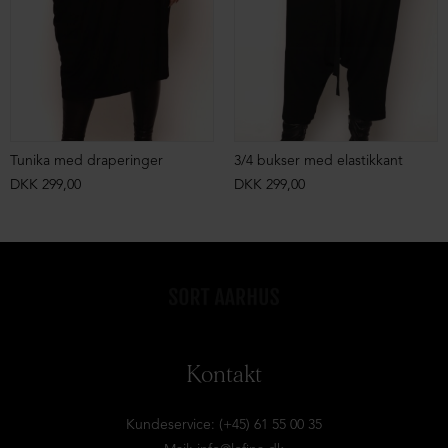
Tunika med draperinger
3/4 bukser med elastikkant
DKK 299,00
DKK 299,00
Kontakt
Kundeservice: (+45) 61 55 00 35