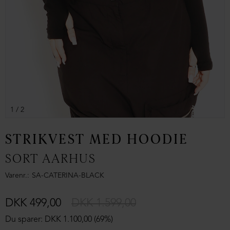
1
/ 2
STRIKVEST MED HOODIE
SORT AARHUS
Varenr.
SA-CATERINA-BLACK
DKK 499,00
DKK 1.599,00
Du sparer: DKK 1.100,00 (69%)