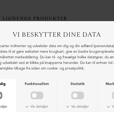
LIGNENDE PRODUKTER
Sko med snøre og markant syning
Sko med snøre og markant syning
DKK 2.699,00
DKK 2.699,00