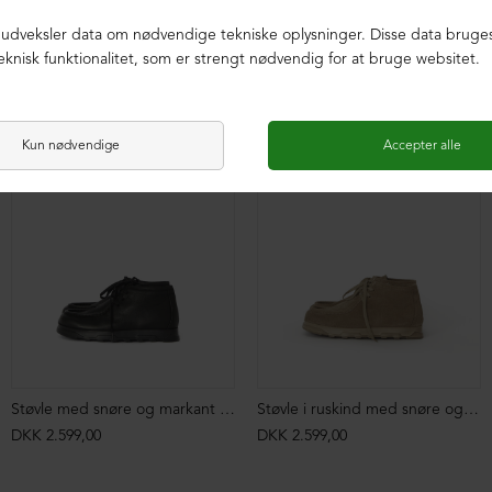
Støvle med snøre og markant syning
Støvle i ruskind med snøre og markant syning
DKK 2.599,00
DKK 2.599,00