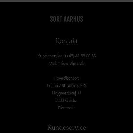
Kontakt
Kundeservice: (+45) 61 55 00 35
Mail:
info@lofina.dk
Hovedkontor:
Lofina / Shoebox A/S
Højgaardsvej 11
8300 Odder
Danmark
Kundeservice