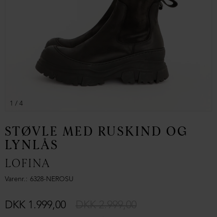
1
/ 4
STØVLE MED RUSKIND OG
LYNLÅS
LOFINA
Varenr.
6328-NEROSU
DKK 1.999,00
DKK 2.999,00