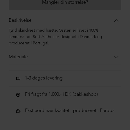
Mangler din størrelse?
Beskrivelse
Tynd skindvest med hætte. Vesten er lavet i 100%
lammeskind. Sort Aarhus er designet i Danmark og
produceret i Portugal.
Materiale
100% lammeskind
1-3 dages levering
Fri fragt fra 1.000,- i DK (pakkeshop)
Ekstraordinær kvalitet - produceret i Europa