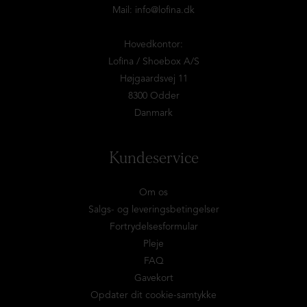
Mail:
info@lofina.dk
Hovedkontor:
Lofina / Shoebox A/S
Højgaardsvej 11
8300 Odder
Danmark
Kundeservice
Om os
Salgs- og leveringsbetingelser
Fortrydelsesformular
Pleje
FAQ
Gavekort
Opdater dit cookie-samtykke