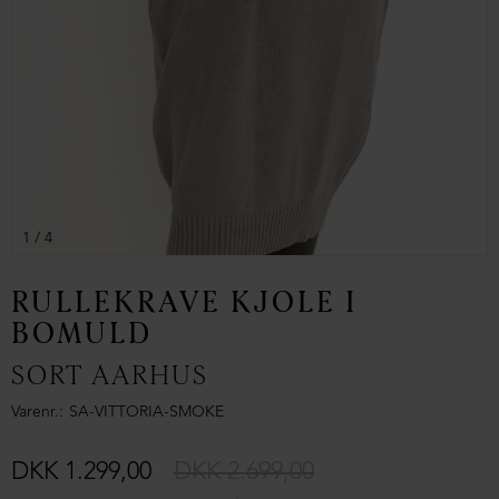
1
/ 4
RULLEKRAVE KJOLE I
BOMULD
SORT AARHUS
Varenr.
SA-VITTORIA-SMOKE
DKK 1.299,00
DKK 2.699,00