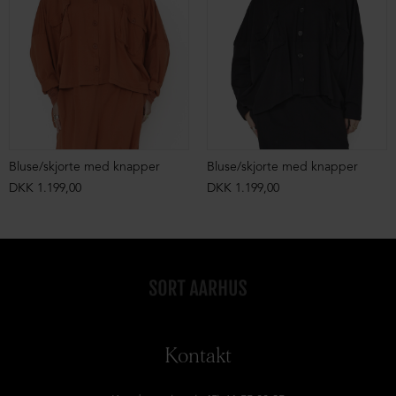
Bluse/skjorte med knapper
Bluse/skjorte med knapper
DKK 1.199,00
DKK 1.199,00
Kontakt