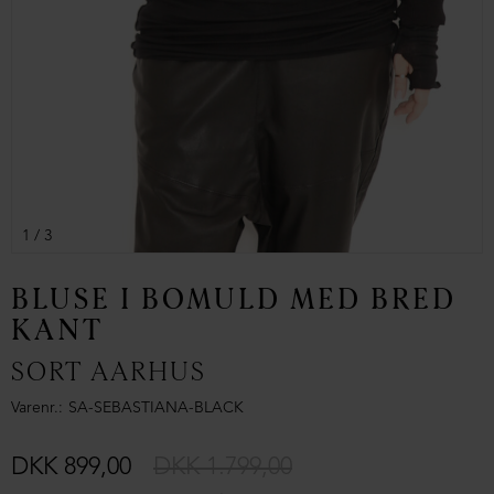
1
/ 3
BLUSE I BOMULD MED BRED
KANT
SORT AARHUS
Varenr.
SA-SEBASTIANA-BLACK
DKK 899,00
DKK 1.799,00