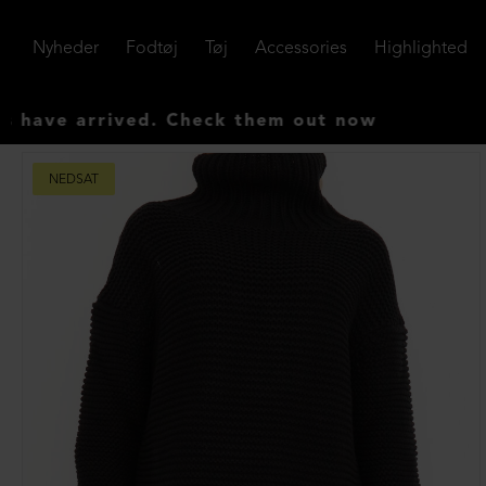
Nyheder
Fodtøj
Tøj
Accessories
Highlighted
arrived. Check them out now
NEDSAT