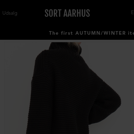
Udsalg
The first AUTUMN/WINTER items hav