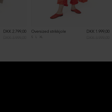
DKK 2.799,00
Oversized strikkjole
DKK 1.999,00
S
L
XL
DKK 3.999,00
DKK 3.999,00