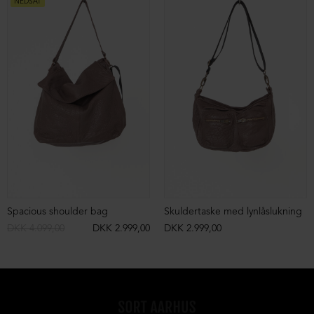
NEDSAT
Spacious shoulder bag
Skuldertaske med lynlåslukning
DKK 4.099,00
DKK 2.999,00
DKK 2.999,00