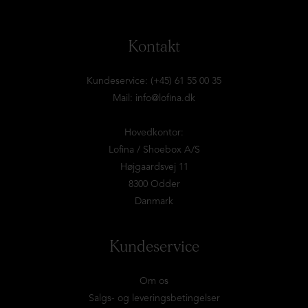
Kontakt
Kundeservice: (+45) 61 55 00 35
Mail:
info@lofina.dk
Hovedkontor:
Lofina / Shoebox A/S
Højgaardsvej 11
8300 Odder
Danmark
Kundeservice
Om os
Salgs- og leveringsbetingelser