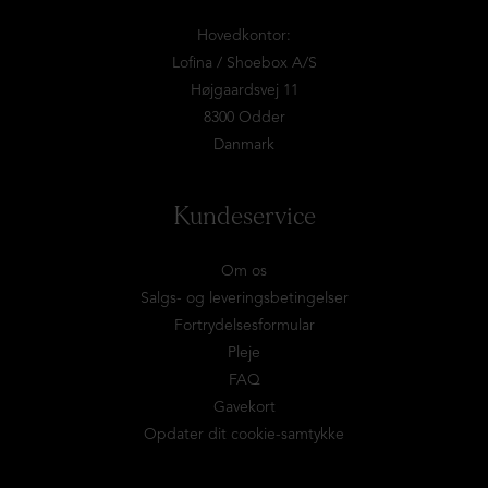
Hovedkontor:
Lofina / Shoebox A/S
Højgaardsvej 11
8300 Odder
Danmark
Kundeservice
Om os
Salgs- og leveringsbetingelser
Fortrydelsesformular
Pleje
FAQ
Gavekort
Opdater dit cookie-samtykke