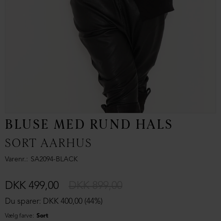
BLUSE MED RUND HALS
SORT AARHUS
Varenr.
SA2094-BLACK
DKK 499,00
DKK 899,00
Du sparer: DKK 400,00 (44%)
Vælg farve:
Sort