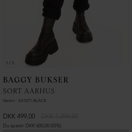
1
/ 3
BAGGY BUKSER
SORT AARHUS
Varenr.
SA1071-BLACK
DKK 499,00
DKK 1.099,00
Du sparer: DKK 600,00 (55%)