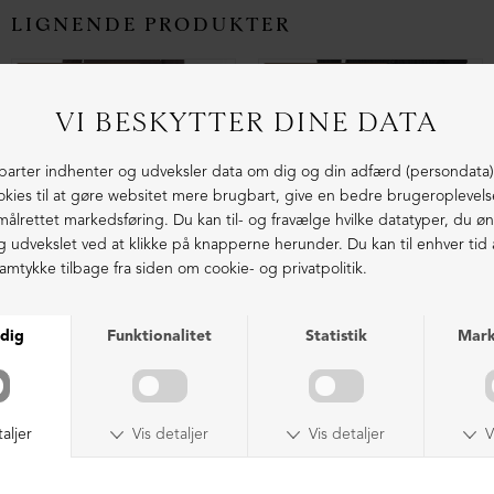
LIGNENDE PRODUKTER
ØKOLOGISK BOMULD
ØKOLOGISK BOMULD
Baggy vide bukser med plisse
Baggy vide bukser med plisse
DKK 1.199,00
DKK 1.199,00