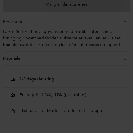
Mangler din størrelse?
Beskrivelse
Lækre Sort Aarhus baggybukser med elastik i taljen, snøre i
linning og
ribkant
ved fødder.
Bukserne er lavet i en let kvalitet
bomuldskvalitet i strik-look, og kan både at dresses op og ned.
Materiale
100% økologisk bomuld
1-3 dages levering
Fri fragt fra 1.000,- i DK (pakkeshop)
Ekstraordinær kvalitet - produceret i Europa