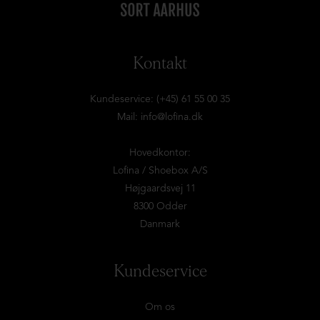
Kontakt
Kundeservice: (+45) 61 55 00 35
Mail:
info@lofina.dk
Hovedkontor:
Lofina / Shoebox A/S
Højgaardsvej 11
8300 Odder
Danmark
Kundeservice
Om os