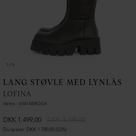
1
/ 5
LANG STØVLE MED LYNLÅS
LOFINA
Varenr.
6100-NEROGA
DKK 1.499,00
DKK 3.199,00
Du sparer: DKK 1.700,00 (53%)