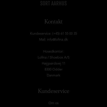
Kontakt
Kundeservice: (+45) 61 55 00 35
Mail:
info@lofina.dk
Hovedkontor:
Lofina / Shoebox A/S
Højgaardsvej 11
8300 Odder
Danmark
Kundeservice
Om os