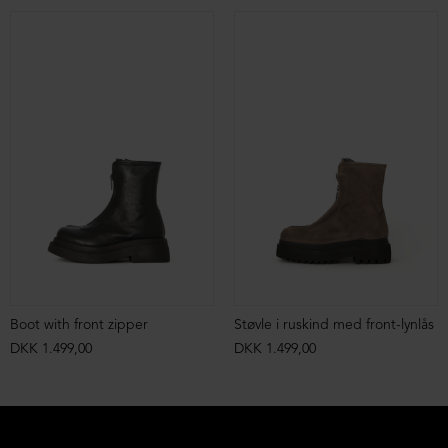
Boot with front zipper
Støvle i ruskind med front-lynlås
DKK 1.499,00
DKK 1.499,00