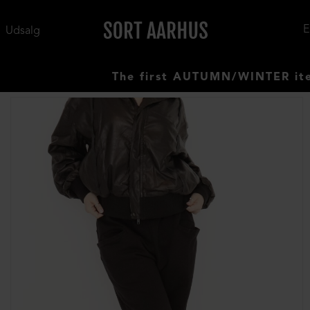
Udsalg
The first AUTUMN/WINTER items hav