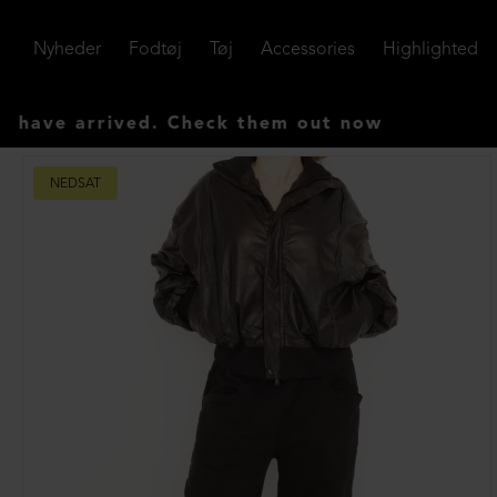
Nyheder
Fodtøj
Tøj
Accessories
Highlighted
arrived. Check them out now
NEDSAT