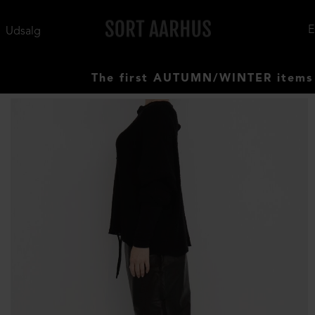
Udsalg
The first AUTUMN/WINTER items have 