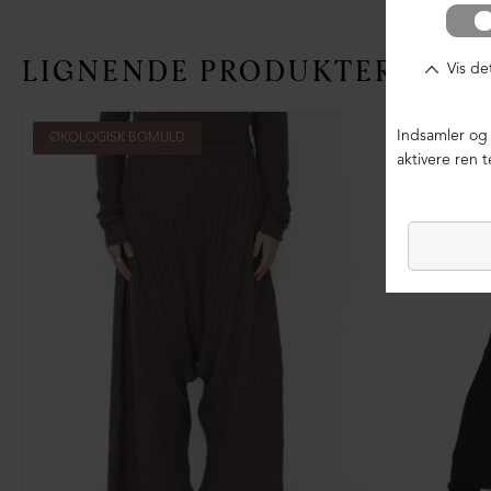
LIGNENDE PRODUKTER
ØKOLOGISK BOMULD
ØKOLOGIS