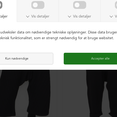
K BOMULD
ØKOLOGISK BOMULD