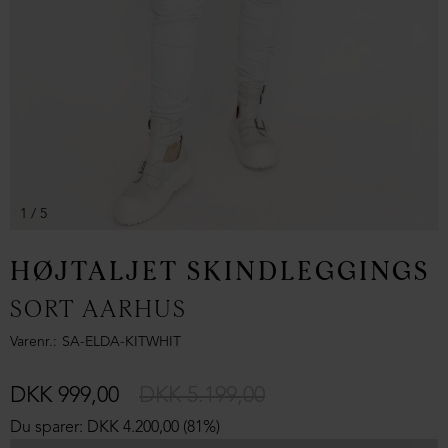
1
/ 5
HØJTALJET SKINDLEGGINGS
SORT AARHUS
Varenr.
SA-ELDA-KITWHIT
DKK 999,00
DKK 5.199,00
Du sparer: DKK 4.200,00 (81%)