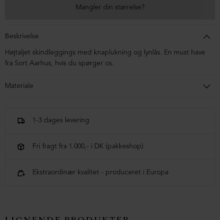
Mangler din størrelse?
Beskrivelse
Højtaljet skindleggings med knaplukning og lynlås. En must have
fra Sort Aarhus, hvis du spørger os.
Materiale
100% lammeskind
1-3 dages levering
Fri fragt fra 1.000,- i DK (pakkeshop)
Ekstraordinær kvalitet - produceret i Europa