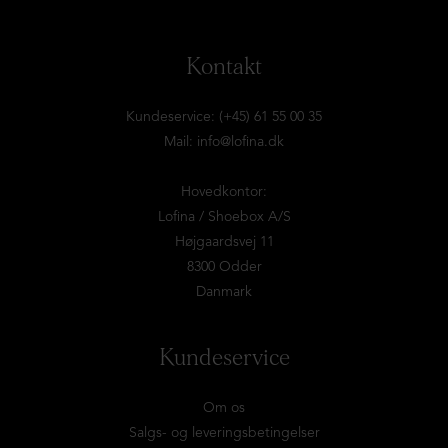
Kontakt
Kundeservice: (+45) 61 55 00 35
Mail:
info@lofina.dk
Hovedkontor:
Lofina / Shoebox A/S
Højgaardsvej 11
8300 Odder
Danmark
Kundeservice
Om os
Salgs- og leveringsbetingelser