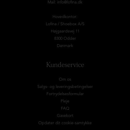
Mail:
info@lofina.dk
Hovedkontor:
Lofina / Shoebox A/S
Højgaardsvej 11
8300 Odder
Danmark
Kundeservice
Om os
Salgs- og leveringsbetingelser
Fortrydelsesformular
Pleje
FAQ
Gavekort
Opdater dit cookie-samtykke