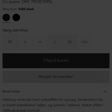
Du sparer: DKK 700,00 (54%)
Vælg farve:
Solid black
Vælg størrelse:
XS
S
M
L
XL
XXL
Mangler din størrelse?
Beskrivelse
Halvlang nederdel med rynkeeffekt for og bag. Nederdelen har
et bredt elastikbånd i taljen, og lommer i siderne. Vasket effekt i
100% økologisk bomuld.