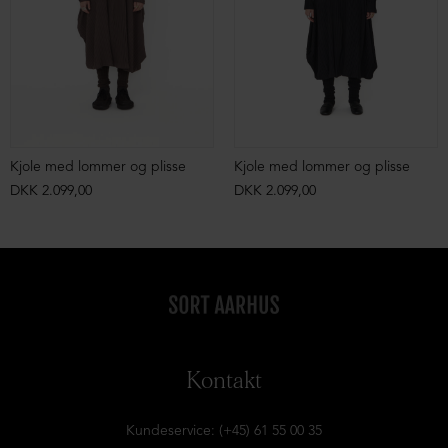
Kjole med lommer og plisse
Kjole med lommer og plisse
DKK 2.099,00
DKK 2.099,00
Kontakt
Kundeservice: (+45) 61 55 00 35