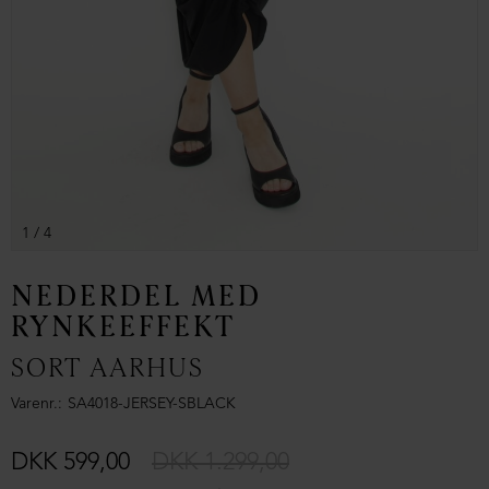
1
/ 4
NEDERDEL MED
RYNKEEFFEKT
SORT AARHUS
Varenr.
SA4018-JERSEY-SBLACK
DKK 599,00
DKK 1.299,00