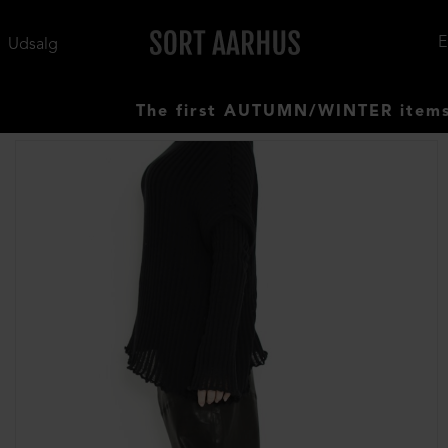
Udsalg
The first AUTUMN/WINTER items have 