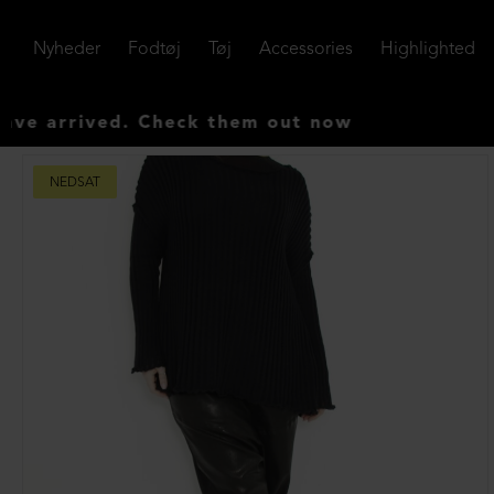
Nyheder
Fodtøj
Tøj
Accessories
Highlighted
rived. Check them out now
NEDSAT