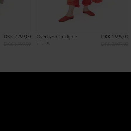
DKK 2.799,00
Oversized strikkjole
DKK 1.999,00
S
L
XL
DKK 3.999,00
DKK 3.999,00