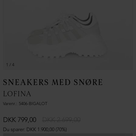
1
/ 4
SNEAKERS MED SNØRE
LOFINA
Varenr.
5406-BIGALOT
DKK 799,00
DKK 2.699,00
Du sparer: DKK 1.900,00 (70%)