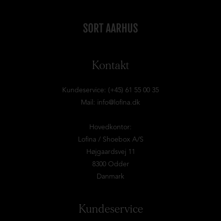
Kontakt
Kundeservice: (+45) 61 55 00 35
Mail:
info@lofina.dk
Hovedkontor:
Lofina / Shoebox A/S
Højgaardsvej 11
8300 Odder
Danmark
Kundeservice