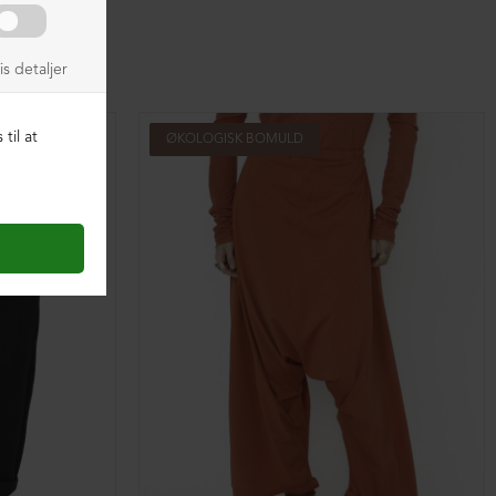
ØKOLOGISK BOMULD