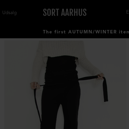
Udsalg
The first AUTUMN/WINTER items have