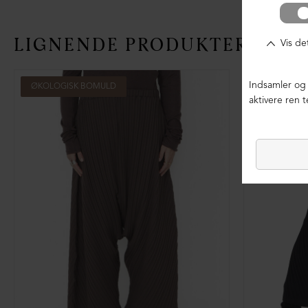
LIGNENDE PRODUKTER
ØKOLOGISK BOMULD
ØKOLOGIS