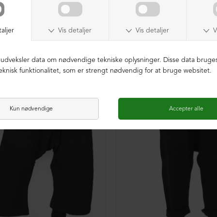
K BOMULD
ØKOLOGISK BOMULD