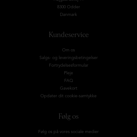
8300 Odder
Danmark
Kundeservice
Om os
Salgs- og leveringsbetingelser
Fortrydelsesformular
Pleje
FAQ
Gavekort
Opdater dit cookie-samtykke
Følg os
Følg os på vores sociale medier