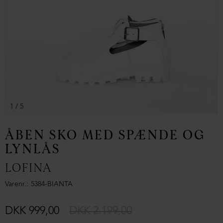
1
/ 5
ÅBEN SKO MED SPÆNDE OG
LYNLÅS
LOFINA
Varenr.
5384-BIANTA
DKK 999,00
DKK 2.199,00