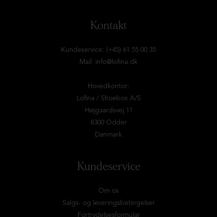
Kontakt
Kundeservice: (+45) 61 55 00 35
Mail:
info@lofina.dk
Hovedkontor:
Lofina / Shoebox A/S
Højgaardsvej 11
8300 Odder
Danmark
Kundeservice
Om os
Salgs- og leveringsbetingelser
Fortrydelsesformular