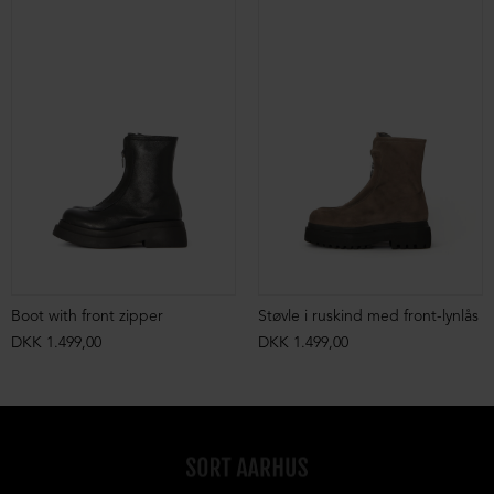
Boot with front zipper
Støvle i ruskind med front-lynlås
DKK 1.499,00
DKK 1.499,00