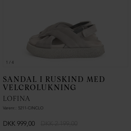
1
/ 4
SANDAL I RUSKIND MED
VELCROLUKNING
LOFINA
Varenr.
5211-CINCLO
DKK 999,00
DKK 2.199,00