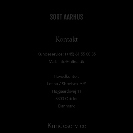
Kontakt
Kundeservice: (+45) 61 55 00 35
Mail:
info@lofina.dk
Hovedkontor:
Lofina / Shoebox A/S
Højgaardsvej 11
8300 Odder
Danmark
Kundeservice