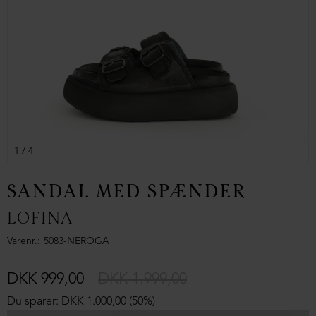
1
/ 4
SANDAL MED SPÆNDER
LOFINA
Varenr.
5083-NEROGA
DKK 999,00
DKK 1.999,00
Du sparer: DKK 1.000,00 (50%)