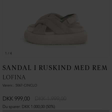
1
/ 4
SANDAL I RUSKIND MED REM
LOFINA
Varenr.
5067-CINCLO
DKK 999,00
DKK 1.999,00
Du sparer: DKK 1.000,00 (50%)