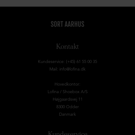
Kontakt
Kundeservice: (+45) 61 55 00 35
Mail:
info@lofina.dk
Hovedkontor:
Lofina / Shoebox A/S
Højgaardsvej 11
8300 Odder
Danmark
Kundeservice