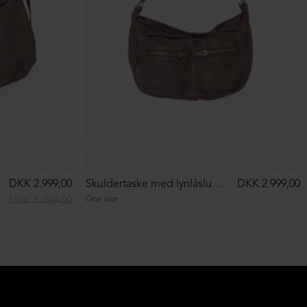
DKK 2.999,00
Skuldertaske med lynlåslukning
DKK 2.999,00
One size
DKK 4.099,00