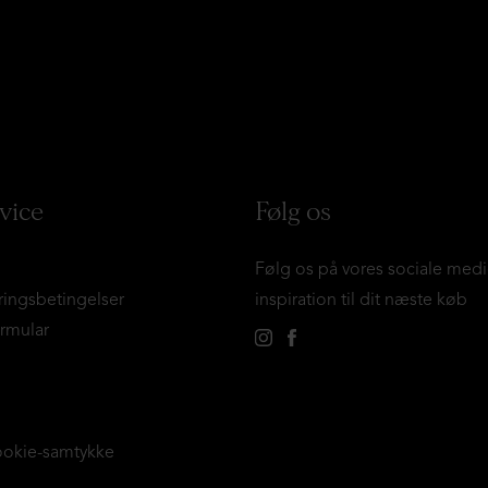
vice
Følg os
Følg os på vores sociale medi
ringsbetingelser
inspiration til dit næste køb
ormular
ookie-samtykke