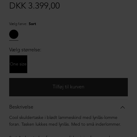
DKK 3.399,00
Vælg farve:
Sort
Vælg størrelse:
One size
Beskrivelse
Cool skuldertaske i blødt lammeskind med lynlås-lomme
foran. Tasken lukkes med lynlås. Med to små inderlommer.