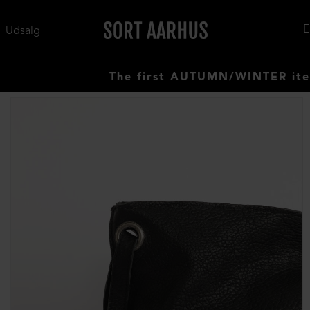
Udsalg
The first AUTUMN/WINTER items have