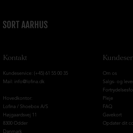
Kontakt
Kundeser
Kundeservice: (+45) 61 55 00 35
Om os
Mail:
info@lofina.dk
Salgs- og leve
Fortrydelsesf
Hovedkontor:
Pleje
Lofina / Shoebox A/S
FAQ
Højgaardsvej 11
Gavekort
8300 Odder
Opdater dit c
Danmark