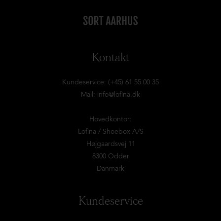
Kontakt
Kundeservice: (+45) 61 55 00 35
Mail:
info@lofina.dk
Hovedkontor:
Lofina / Shoebox A/S
Højgaardsvej 11
8300 Odder
Danmark
Kundeservice