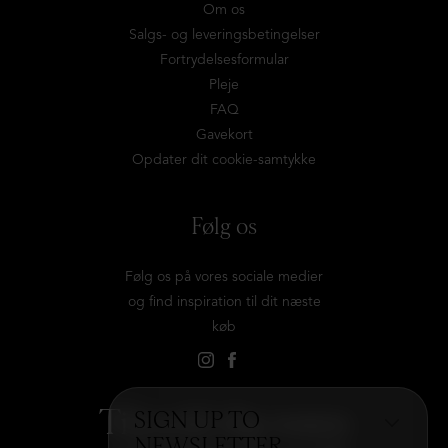
Om os
Salgs- og leveringsbetingelser
Fortrydelsesformular
Pleje
FAQ
Gavekort
Opdater dit cookie-samtykke
Følg os
Følg os på vores sociale medier
og find inspiration til dit næste
køb
Tilmeld dig vores
SIGN UP TO
NEWSLETTER