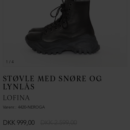
1
/ 4
STØVLE MED SNØRE OG
LYNLÅS
LOFINA
Varenr.
4420-NEROGA
DKK 999,00
DKK 2.599,00