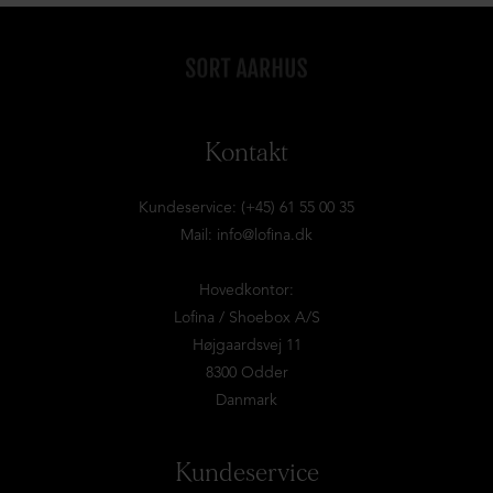
Kontakt
Kundeservice: (+45) 61 55 00 35
Mail:
info@lofina.dk
Hovedkontor:
Lofina / Shoebox A/S
Højgaardsvej 11
8300 Odder
Danmark
Kundeservice