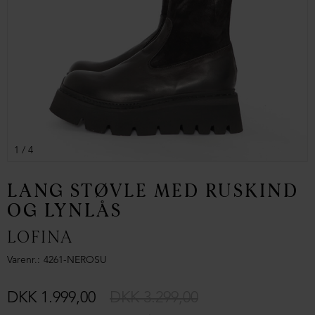
1
/ 4
LANG STØVLE MED RUSKIND
OG LYNLÅS
LOFINA
Varenr.
4261-NEROSU
DKK 1.999,00
DKK 3.299,00