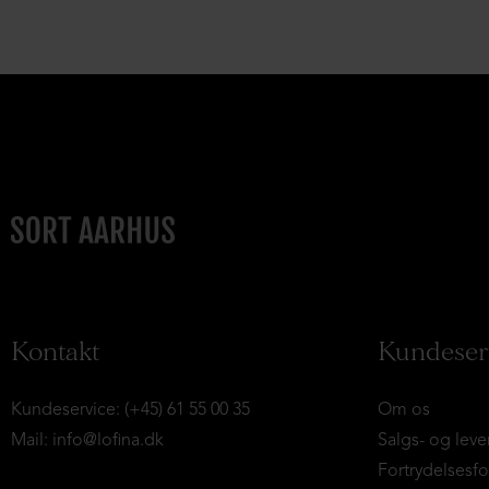
Kontakt
Kundeser
Kundeservice: (+45) 61 55 00 35
Om os
Mail:
info@lofina.dk
Salgs- og leve
Fortrydelsesf