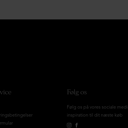
vice
Følg os
Følg os på vores sociale medi
ringsbetingelser
inspiration til dit næste køb
ormular