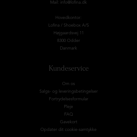
Mail:
info@lofina.dk
Hovedkontor:
Lofina / Shoebox A/S
Højgaardsvej 11
8300 Odder
Danmark
Kundeservice
Om os
Salgs- og leveringsbetingelser
Fortrydelsesformular
Pleje
FAQ
Gavekort
Opdater dit cookie-samtykke