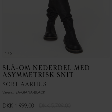
1
/ 5
SLÅ-OM NEDERDEL MED
ASYMMETRISK SNIT
SORT AARHUS
Varenr.
SA-GIANA-BLACK
DKK 1.999,00
DKK 5.799,00