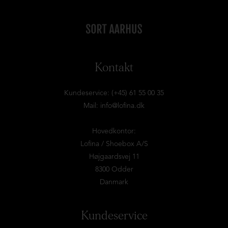
Kontakt
Kundeservice: (+45) 61 55 00 35
Mail:
info@lofina.dk
Hovedkontor:
Lofina / Shoebox A/S
Højgaardsvej 11
8300 Odder
Danmark
Kundeservice