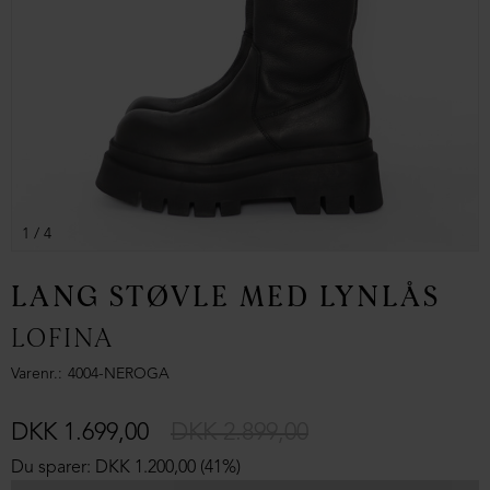
1
/ 4
LANG STØVLE MED LYNLÅS
LOFINA
Varenr.
4004-NEROGA
DKK 1.699,00
DKK 2.899,00
Du sparer: DKK 1.200,00 (41%)