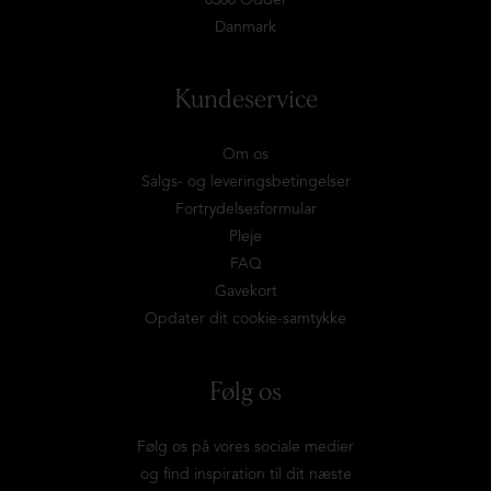
8300 Odder
Danmark
Kundeservice
Om os
Salgs- og leveringsbetingelser
Fortrydelsesformular
Pleje
FAQ
Gavekort
Opdater dit cookie-samtykke
Følg os
Følg os på vores sociale medier
og find inspiration til dit næste