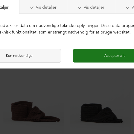
Benvarmere i merinould
Benvarmere i merinould
DKK 699,00
DKK 399,00
DKK 699,00
DKK 399,00
NEDSAT
NEDSAT