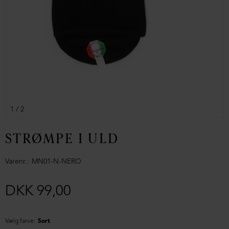
1
/ 2
STRØMPE I ULD
Varenr.
MN01-N-NERO
DKK 99,00
Vælg farve:
Sort