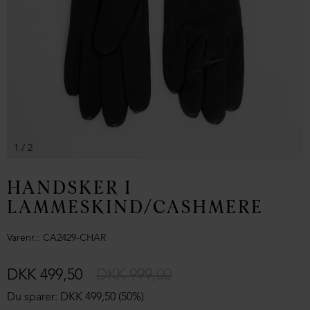
1
/ 2
HANDSKER I
LAMMESKIND/CASHMERE
Varenr.
CA2429-CHAR
DKK 499,50
DKK 999,00
Du sparer: DKK 499,50 (50%)