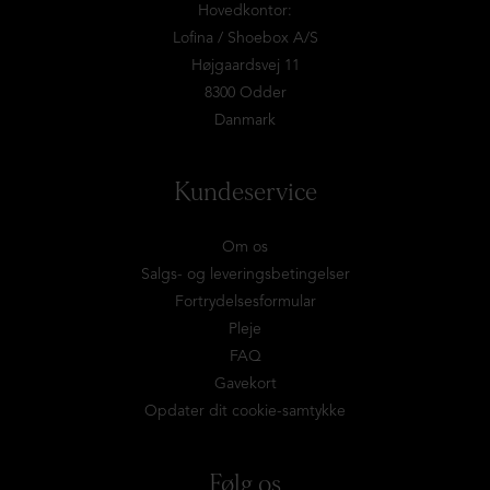
Hovedkontor:
Lofina / Shoebox A/S
Højgaardsvej 11
8300 Odder
Danmark
Kundeservice
Om os
Salgs- og leveringsbetingelser
Fortrydelsesformular
Pleje
FAQ
Gavekort
Opdater dit cookie-samtykke
Følg os