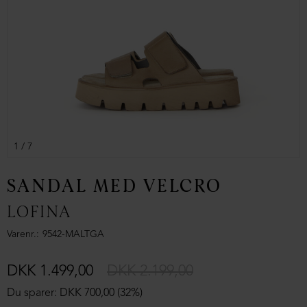
1
/ 7
SANDAL MED VELCRO
LOFINA
Varenr.
9542-MALTGA
DKK 1.499,00
DKK 2.199,00
Du sparer: DKK 700,00 (32%)