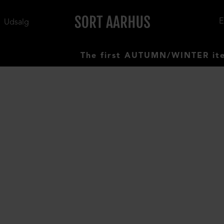
Udsalg
The first AUTUMN/WINTER items h