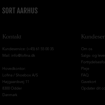
Kontakt
Kundeser
Kundeservice: (+45) 61 55 00 35
Om os
Mail:
info@lofina.dk
Salgs- og leve
Fortrydelsesf
Hovedkontor:
Pleje
Lofina / Shoebox A/S
FAQ
Højgaardsvej 11
Gavekort
8300 Odder
Opdater dit c
Danmark