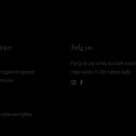
vice
Følg os
Følg os på vores sociale medi
ringsbetingelser
inspiration til dit næste køb
ormular
ookie-samtykke