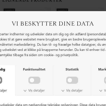
LIGNENDE PRODUKTER
SAMPLE
SAMPLE
Kollektionsprøve sko
Kollektionsprøve sko
DKK 599,00
DKK 599,00