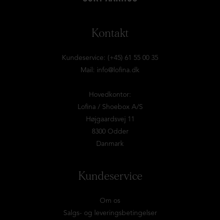
Kontakt
Kundeservice: (+45) 61 55 00 35
Mail:
info@lofina.dk
Hovedkontor:
Lofina / Shoebox A/S
Højgaardsvej 11
8300 Odder
Danmark
Kundeservice
Om os
Salgs- og leveringsbetingelser