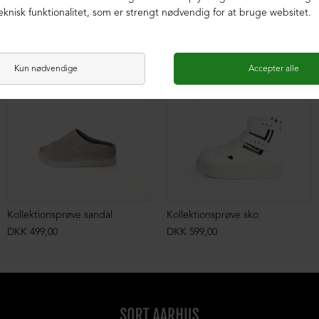
SAMPLE
SAMPLE
Kollektionsprøve sandal
Kollektionsprøve sko
DKK 499,00
DKK 599,00