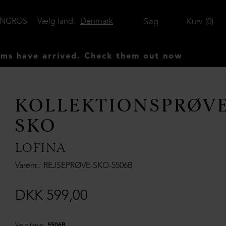
ENGROS
Vælg land:
Denmark
Søg
Kurv
0
ve arrived. Check them out now
KOLLEKTIONSPRØV
SKO
LOFINA
Varenr.
REJSEPRØVE-SKO-5506B
DKK 599,00
Vælg farve:
5506B