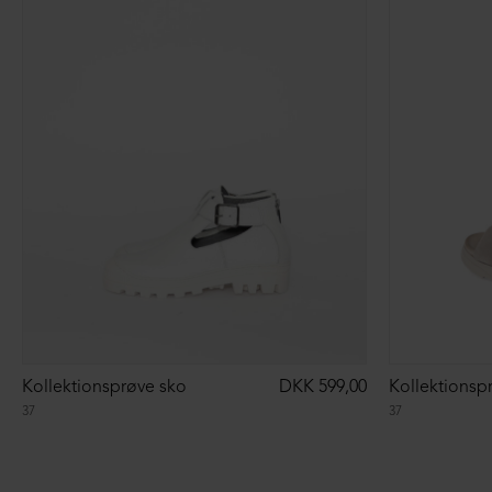
Kollektionsprøve sko
DKK 599,00
Kollektionsp
37
37