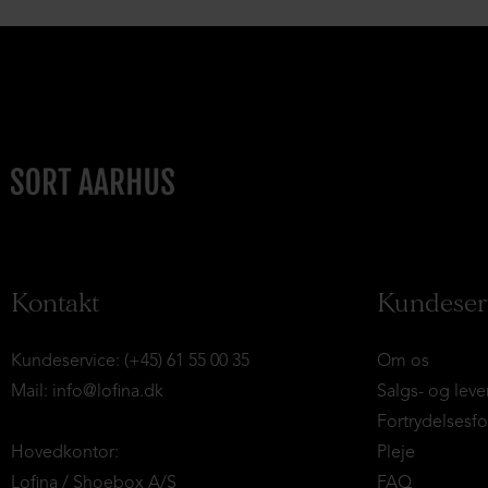
Kontakt
Kundeser
Kundeservice: (+45) 61 55 00 35
Om os
Mail:
info@lofina.dk
Salgs- og leve
Fortrydelsesf
Hovedkontor:
Pleje
Lofina / Shoebox A/S
FAQ