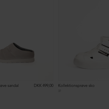
røve sandal
DKK 499,00
Kollektionsprøve sko
37