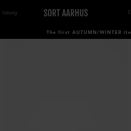
Udsalg
The first AUTUMN/WINTER items ha