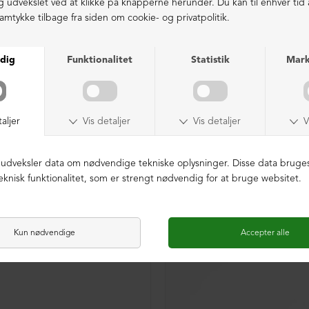
SAMPLE