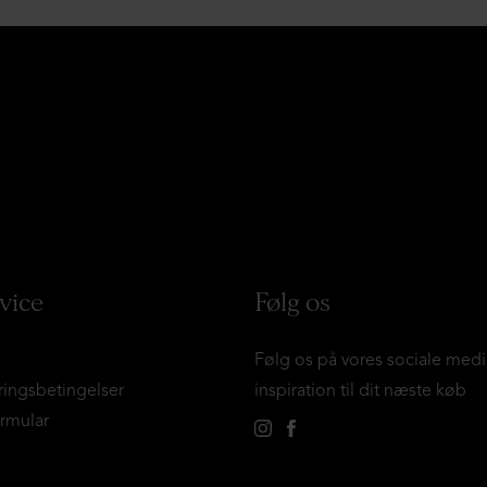
vice
Følg os
Følg os på vores sociale medi
ringsbetingelser
inspiration til dit næste køb
ormular