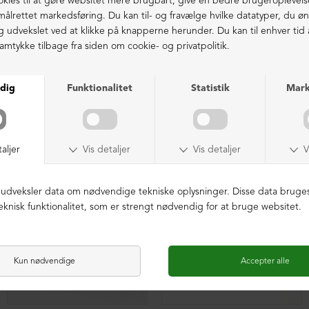
Ekstraordinær kvalitet - produceret i Europa
LIGNENDE PRODUKTER
SAMPLE
SAMPLE