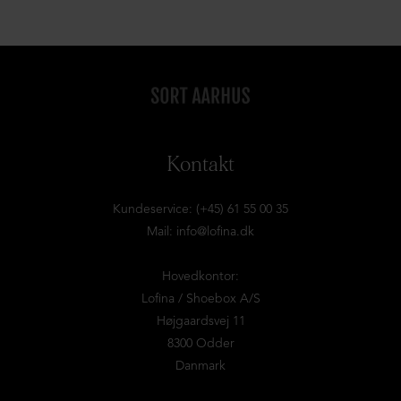
Kontakt
Kundeservice: (+45) 61 55 00 35
Mail:
info@lofina.dk
Hovedkontor:
Lofina / Shoebox A/S
Højgaardsvej 11
8300 Odder
Danmark