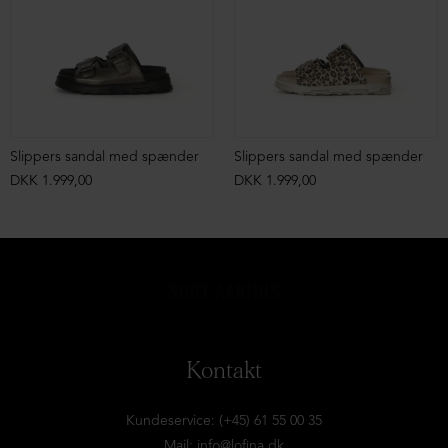
Slippers sandal med spænder
Slippers sandal med spænder
DKK 1.999,00
DKK 1.999,00
Kontakt
Kundeservice: (+45) 61 55 00 35
Mail:
info@lofina.dk