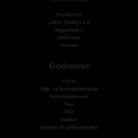
Hovedkontor:
Lofina / Shoebox A/S
Højgaardsvej 11
8300 Odder
Danmark
Kundeservice
Om os
Salgs- og leveringsbetingelser
Fortrydelsesformular
Pleje
FAQ
Gavekort
Opdater dit cookie-samtykke