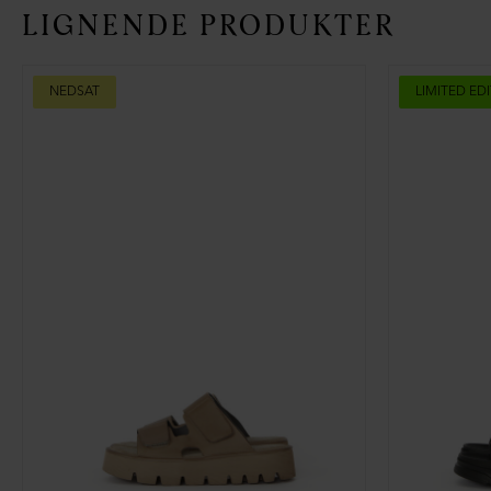
LIGNENDE PRODUKTER
NEDSAT
LIMITED ED