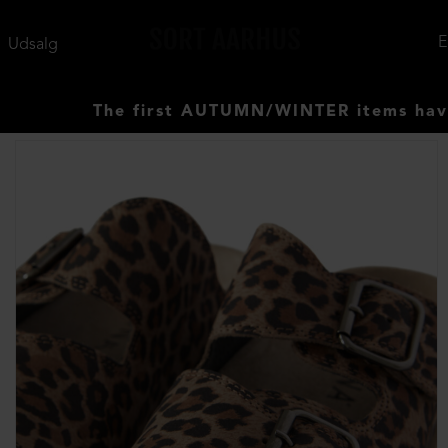
Udsalg
The first AUTUMN/WINTER items have arrived.