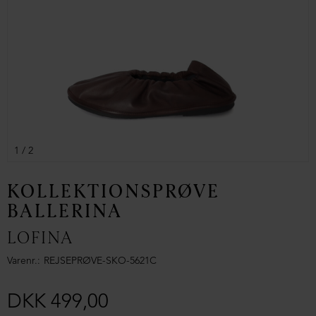
1
/ 2
KOLLEKTIONSPRØVE
BALLERINA
LOFINA
Varenr.
REJSEPRØVE-SKO-5621C
DKK 499,00