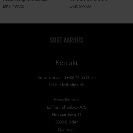
DKK 499,00
DKK 599,00
Kontakt
Kundeservice: (+45) 61 55 00 35
Mail:
info@lofina.dk
Hovedkontor:
Lofina / Shoebox A/S
Højgaardsvej 11
8300 Odder
Danmark