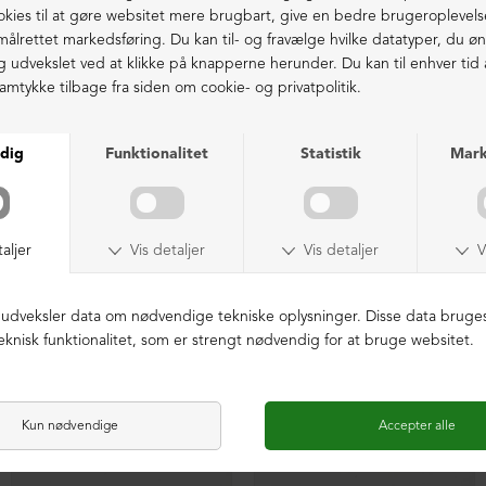
Ekstraordinær kvalitet - produceret i Europa
LIGNENDE PRODUKTER
SAMPLE
SAMPLE