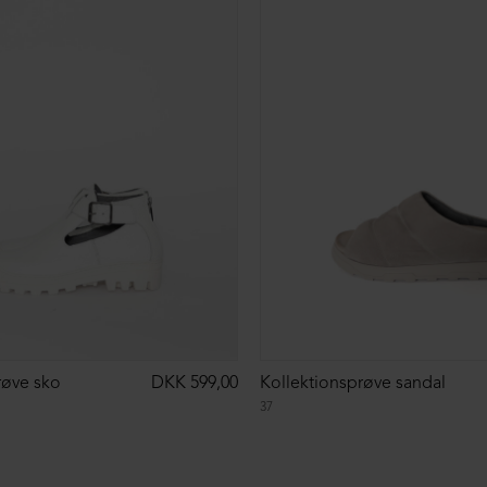
røve sko
DKK 599,00
Kollektionsprøve sandal
37