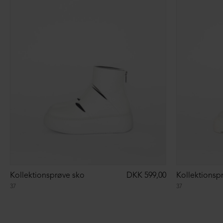
Kollektionsprøve sko
DKK 599,00
Kollektionsp
37
37