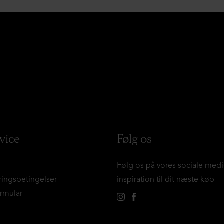
vice
Følg os
Følg os på vores sociale medi
ringsbetingelser
inspiration til dit næste køb
ormular