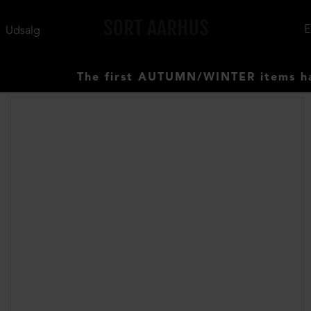
Udsalg
The first AUTUMN/WINTER items have a