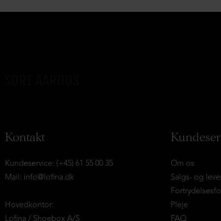
Kontakt
Kundeser
Kundeservice: (+45) 61 55 00 35
Om os
Mail:
info@lofina.dk
Salgs- og leve
Fortrydelsesf
Hovedkontor:
Pleje
Lofina / Shoebox A/S
FAQ