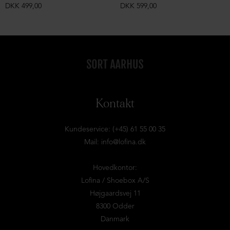
DKK 499,00
DKK 599,00
Kontakt
Kundeservice: (+45) 61 55 00 35
Mail:
info@lofina.dk
Hovedkontor:
Lofina / Shoebox A/S
Højgaardsvej 11
8300 Odder
Danmark