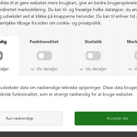
Ekstraordinær kvalitet - produceret i Europa
LIGNENDE PRODUKTER
SAMPLE
SAMPLE