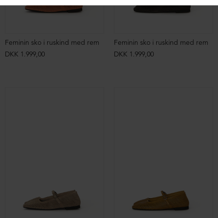
Feminin sko i ruskind med rem
Feminin sko i ruskind med rem
DKK 1.999,00
DKK 1.999,00