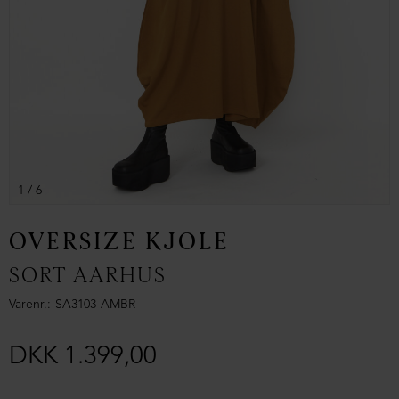
1
/ 6
OVERSIZE KJOLE
SORT AARHUS
Varenr.
SA3103-AMBR
DKK 1.399,00