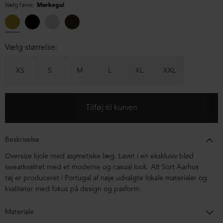
Vælg farve:
Mørkegul
Vælg størrelse:
XS
S
M
L
XL
XXL
Beskrivelse
Oversize kjole med asymetiske læg. Lavet i en eksklusiv blød
sweatkvalitet med et moderne og casual look. Alt Sort Aarhus
tøj er produceret i Portugal af nøje udvalgte lokale materialer og
kvaliteter med fokus på design og pasform.
Materiale