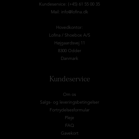
Kundeservice: (+45) 61 55 00 35
Mail:
info@lofina.dk
Hovedkontor:
Lofina / Shoebox A/S
Højgaardsvej 11
8300 Odder
Danmark
Kundeservice
Om os
Salgs- og leveringsbetingelser
Fortrydelsesformular
Pleje
FAQ
Gavekort