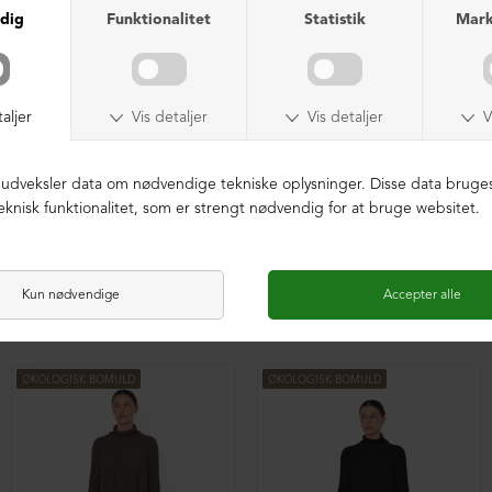
Lang cardigan med plisse
Lang cardigan med plisse
DKK 2.099,00
DKK 2.099,00
ØKOLOGISK BOMULD
ØKOLOGISK BOMULD