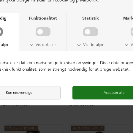
ØKOLOGISK BOMULD
ØKOLOGISK BOMULD
Oversize bluse med plisse
Oversize bluse med plisse
DKK 1.599,00
DKK 1.599,00
ØKOLOGISK BOMULD
ØKOLOGISK BOMULD