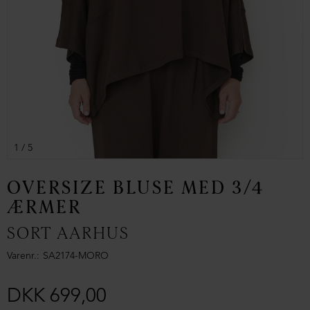
1
/ 5
OVERSIZE BLUSE MED 3/4
ÆRMER
SORT AARHUS
Varenr.
SA2174-MORO
DKK 699,00