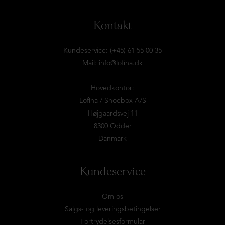
Kontakt
Kundeservice: (+45) 61 55 00 35
Mail:
info@lofina.dk
Hovedkontor:
Lofina / Shoebox A/S
Højgaardsvej 11
8300 Odder
Danmark
Kundeservice
Om os
Salgs- og leveringsbetingelser
Fortrydelsesformular