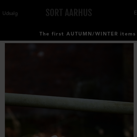
Udsalg
The first AUTUMN/WINTER items have arriv