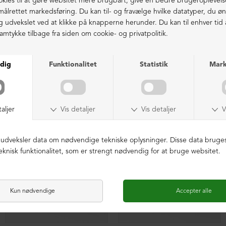
Ekstraordinær kvalitet - produceret i Europa
LIGNENDE PRODUKTER
SAMPLE
SAMPLE