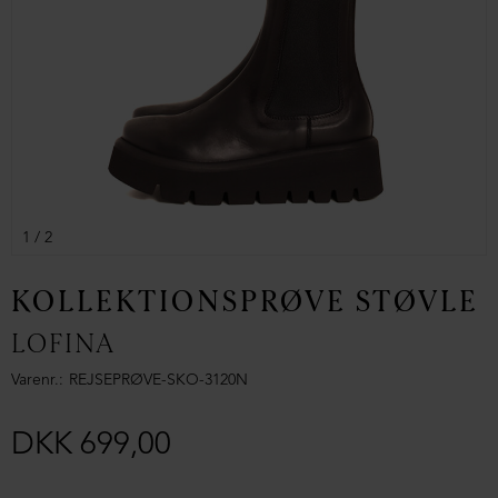
1
/ 2
KOLLEKTIONSPRØVE STØVLE
LOFINA
Varenr.
REJSEPRØVE-SKO-3120N
DKK 699,00