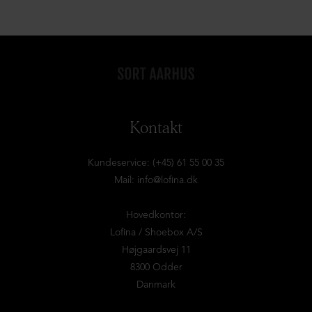
Kontakt
Kundeservice: (+45) 61 55 00 35
Mail:
info@lofina.dk
Hovedkontor:
Lofina / Shoebox A/S
Højgaardsvej 11
8300 Odder
Danmark