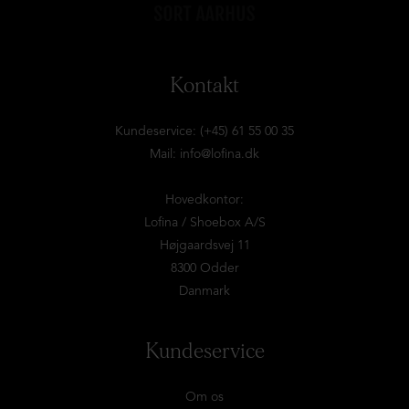
Kontakt
Kundeservice: (+45) 61 55 00 35
Mail:
info@lofina.dk
Hovedkontor:
Lofina / Shoebox A/S
Højgaardsvej 11
8300 Odder
Danmark
Kundeservice
Om os