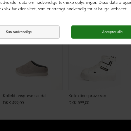
SAMPLE
SAMPLE
Kollektionsprøve sandal
Kollektionsprøve sko
DKK 499,00
DKK 599,00