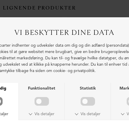
LIGNENDE PRODUKTER
SAMPLE
SAMPLE
Kollektionsprøve sko
Kollektionsprøve sko
DKK 599,00
DKK 599,00