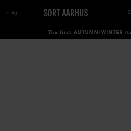
Udsalg
The first AUTUMN/WINTER items h