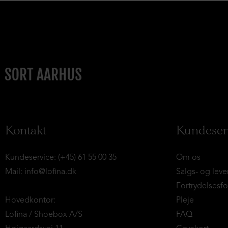
Kontakt
Kundeser
Kundeservice: (+45) 61 55 00 35
Om os
Mail:
info@lofina.dk
Salgs- og leve
Fortrydelsesf
Hovedkontor:
Pleje
Lofina / Shoebox A/S
FAQ