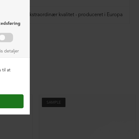
Ekstraordinær kvalitet - produceret i Europa
SAMPLE