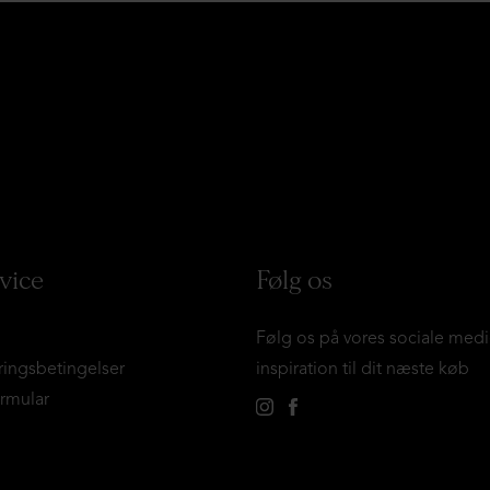
vice
Følg os
Følg os på vores sociale medi
ringsbetingelser
inspiration til dit næste køb
ormular