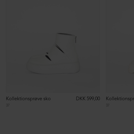
Kollektionsprøve sko
DKK 599,00
Kollektionsp
37
37