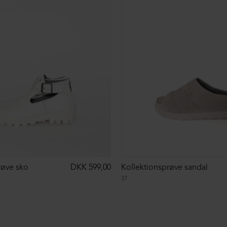
røve sko
DKK 599,00
Kollektionsprøve sandal
37