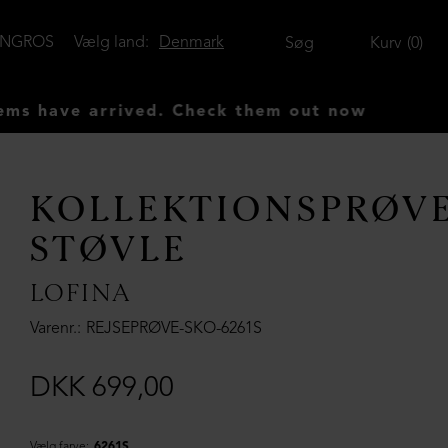
ENGROS
Vælg land:
Denmark
Søg
Kurv
0
ave arrived. Check them out now
KOLLEKTIONSPRØV
STØVLE
LOFINA
Varenr.
REJSEPRØVE-SKO-6261S
DKK 699,00
Vælg farve:
6261S