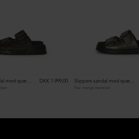
Slippers sandal med spænder
DKK 1.999,00
Slippers sandal med spænder
elser
Fås i mange størrelser