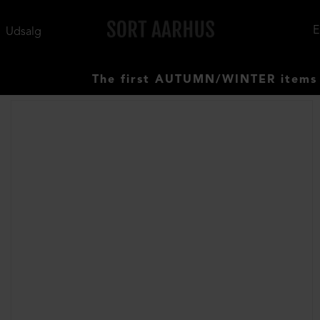
Udsalg
The first AUTUMN/WINTER items have a