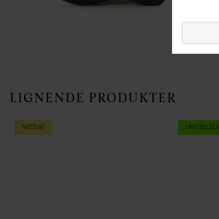
LIGNENDE PRODUKTER
NEDSAT
LIMITED ED