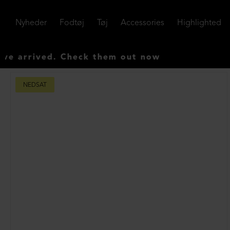
Nyheder
Fodtøj
Tøj
Accessories
Highlighted
ived. Check them out now
NEDSAT