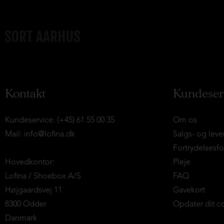
Kontakt
Kundeser
Kundeservice: (+45) 61 55 00 35
Om os
Mail:
info@lofina.dk
Salgs- og leve
Fortrydelsesf
Hovedkontor:
Pleje
Lofina / Shoebox A/S
FAQ
Højgaardsvej 11
Gavekort
8300 Odder
Opdater dit c
Danmark