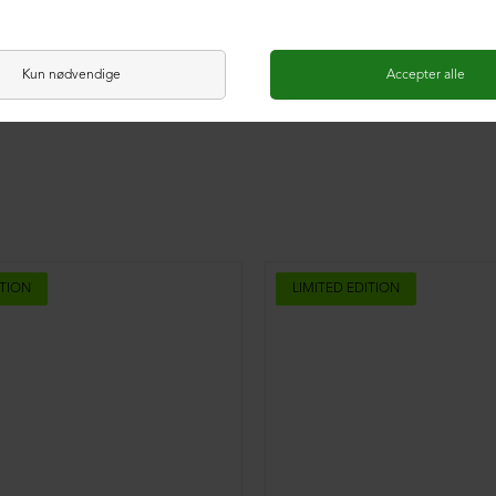
ITION
LIMITED EDITION